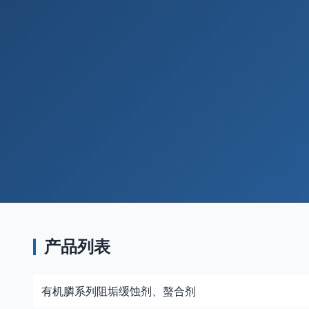
产品列表
有机膦系列阻垢缓蚀剂、螯合剂