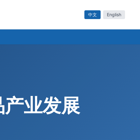
中文
English
品产业发展