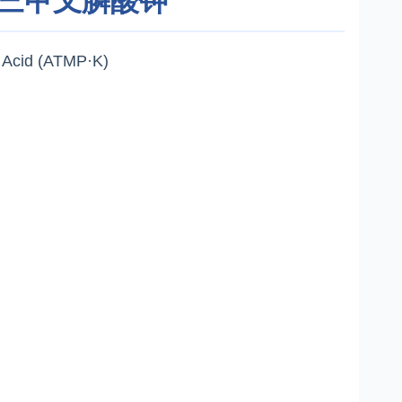
氨基三甲叉膦酸钾
c Acid (ATMP·K)