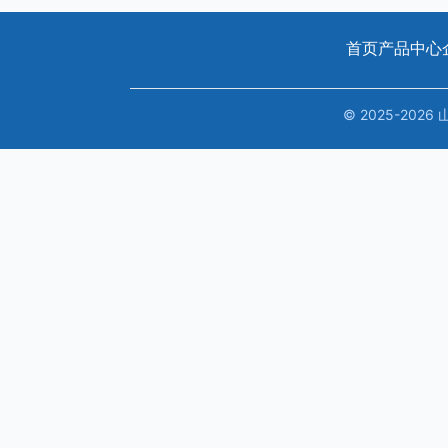
首页
产品中心
© 2025-20