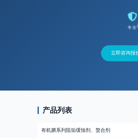
专业
立即咨询报
产品列表
有机膦系列阻垢缓蚀剂、螯合剂