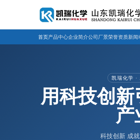
首页
产品中心
企业简介
公司厂景
荣誉资质
新闻
凯瑞化学 
用科技创新
产
科技创新 成就