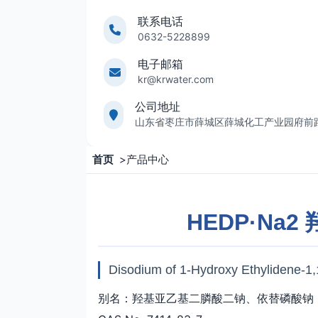
联系电话
0632-5228899
电子邮箱
kr@krwater.com
公司地址
山东省枣庄市薛城区薛城化工产业园府前
首页
>
产品中心
HEDP·Na
Disodium of 1-Hydroxy Ethylidene-1
别名：羟基亚乙基二膦酸二钠、依替磷酸钠 、Cu