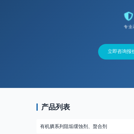
专业
立即咨询报
产品列表
有机膦系列阻垢缓蚀剂、螯合剂