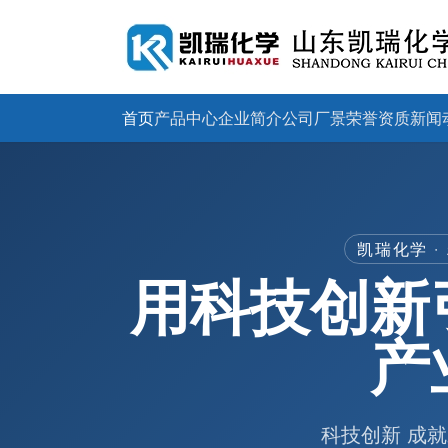
首页
产品中心
企业简介
公司厂景
荣誉资质
新闻
凯瑞化学 
用科技创新
产
科技创新 成就