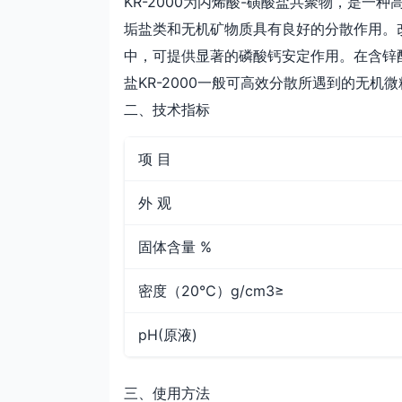
KR-2000为丙烯酸-磺酸盐共聚物，是
垢盐类和无机矿物质具有良好的分散作用。改
中，可提供显著的磷酸钙安定作用。在含锌
盐KR-2000一般可高效分散所遇到的无机
二、技术指标
项 目
外 观
固体含量 %
密度（20℃）g/cm3≥
pH(原液)
三、使用方法