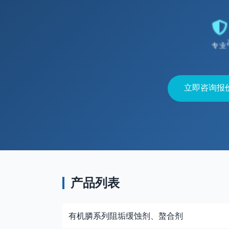
专业
立即咨询报
产品列表
有机膦系列阻垢缓蚀剂、螯合剂