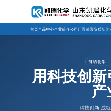
首页
产品中心
企业简介
公司厂景
荣誉资质
新闻
凯瑞化学 
用科技创新
产
科技创新 成就