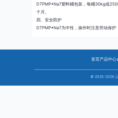
DTPMP•Na7塑料桶包装，每桶30kg或
个月。
四、安全防护
DTPMP•Na7为中性，操作时注意劳动
首页
产品中心
© 2025-20