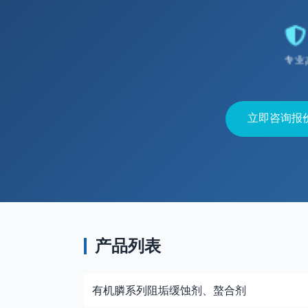
专业
立即咨询报
产品列表
有机膦系列阻垢缓蚀剂、螯合剂