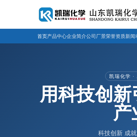
首页
产品中心
企业简介
公司厂景
荣誉资质
新闻
凯瑞化学 
用科技创新
产
科技创新 成就